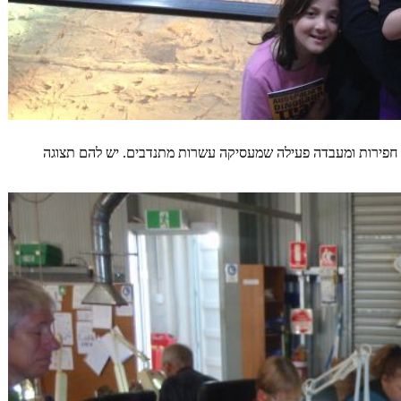
ת חפירות ומעבדה פעילה שמעסיקה עשרות מתנדבים. יש להם תצוגה