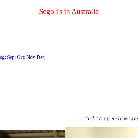
Segoli's in Australia
Aug
;
Sep
;
Oct
;
Nov-Dec