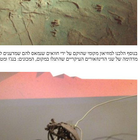
בנוסף הלכנו למוזיאון מקומי שהוקם על ידי חוואים שנמאס להם שמדענים
מדהימה של שני הדינוזאורים העיקריים שהתגלו במקום, המכונים: בנג'ו ומט