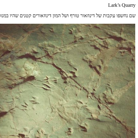
Lark’s Quarry
שם נחשפו עקבות של דינוזאור טורף ושל המון דינוזאורים קטנים שהיו במנוסה ממנו לפנ