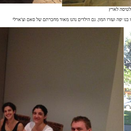
 לטיסה לארץ
 בנו יפה ועזרו המון. גם הילדים נהנו מאוד מחברתם של סאם וצ'ארלי