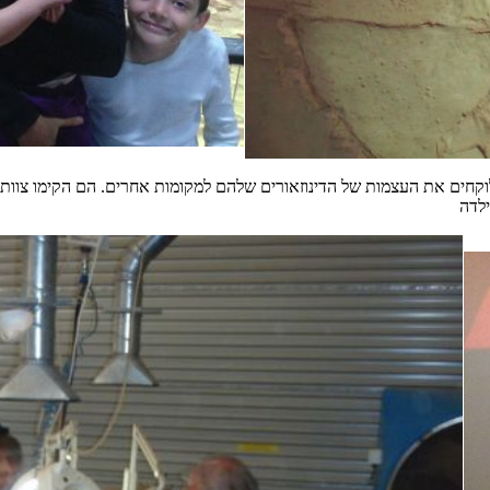
 לוקחים את העצמות של הדינוזאורים שלהם למקומות אחרים. הם הקימו צוו
ילדה