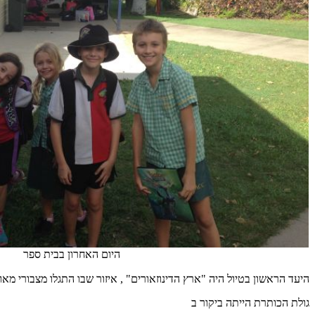
היום האחרון בבית ספר
היעד הראשון בטיול היה "ארץ הדינוזאורים" , איזור שבו התגלו מצבורי מאו
גולת הכותרת הייתה ביקור ב